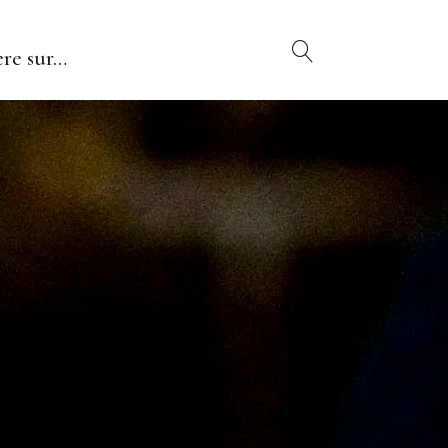
re sur…