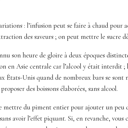
variations : l’infusion peut se faire à chaud pour a
traction des saveurs ; on peut mettre le sucre dè
nnu son heure de gloire à deux époques distincte
on en Asie centrale car l’alcool y était interdit ; 
ux États-Unis quand de nombreux bars se sont m
 proposer des boissons élaborées, sans alcool.
e mettre du piment entier pour ajouter un peu d
sans avoir l’effet piquant. Si, en revanche, vous