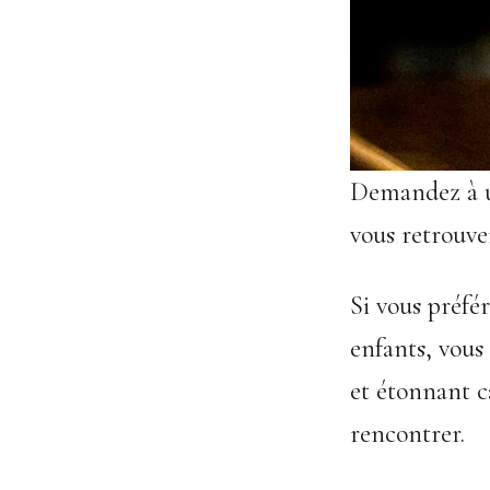
Demandez à un
vous retrouve
Si vous préfér
enfants, vous
et étonnant ca
rencontrer.