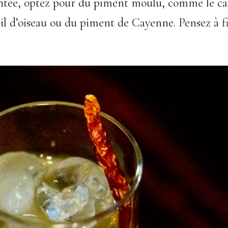
ntée, optez pour du piment moulu, comme le cab
il d’oiseau ou du piment de Cayenne. Pensez à fi