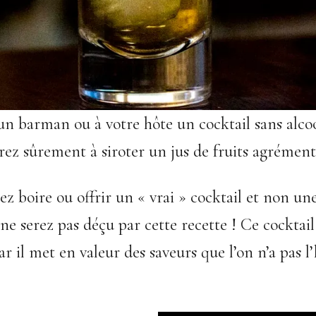
 barman ou à votre hôte un cocktail sans alcoo
rez sûrement à siroter un jus de fruits agrément
ez boire ou offrir un « vrai » cocktail et non un
 ne serez pas déçu par cette recette ! Ce cocktai
r il met en valeur des saveurs que l’on n’a pas l