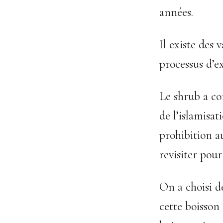
années.
Il existe des 
processus d’ex
Le shrub a co
de l’islamisati
prohibition a
revisiter pour
On a choisi d
cette boisson 