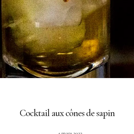
Cocktail aux cônes de sapin
4 mars 2022