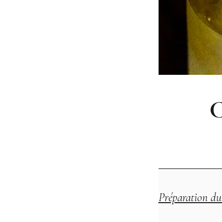
C
Préparation du