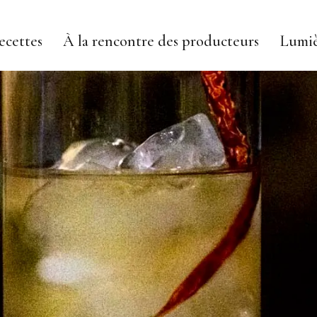
ecettes
À la rencontre des producteurs
Lumiè