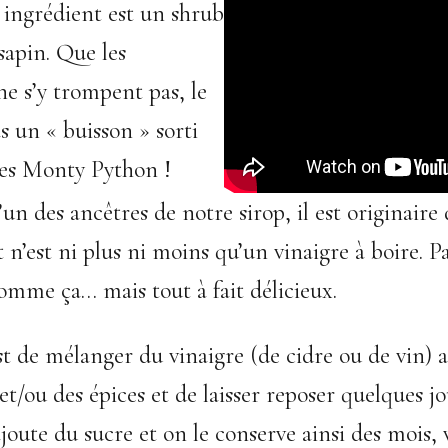
 ingrédient est un shrub
sapin. Que les
e s’y trompent pas, le
s un « buisson » sorti
des Monty Python !
’un des ancêtres de notre sirop, il est originaire 
t n’est ni plus ni moins qu’un vinaigre à boire. Pa
omme ça… mais tout à fait délicieux.
t de mélanger du vinaigre (de cidre ou de vin) av
t/ou des épices et de laisser reposer quelques jo
 ajoute du sucre et on le conserve ainsi des mois, 