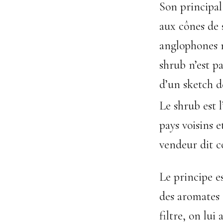
Son principal
aux cônes de 
anglophones n
shrub n’est pa
d’un sketch 
Le shrub est l
pays voisins e
vendeur dit c
Le principe es
des aromates e
filtre, on lui