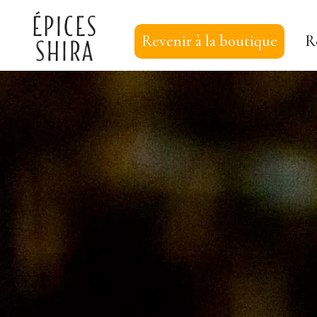
Revenir à la boutique
R
Épices Shira