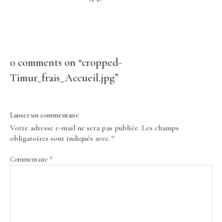
0 comments on “
cropped-
Timur_frais_Accueil.jpg
”
Laisser un commentaire
Votre adresse e-mail ne sera pas publiée.
Les champs
obligatoires sont indiqués avec
*
Commentaire
*