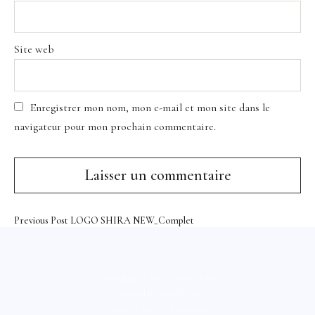
Site web
Enregistrer mon nom, mon e-mail et mon site dans le
navigateur pour mon prochain commentaire.
Previous Post
LOGO SHIRA NEW_Complet
Copyright © 2026 Épices Shira
Powered by
WordPress
Theme: Uku by
Elmastudio