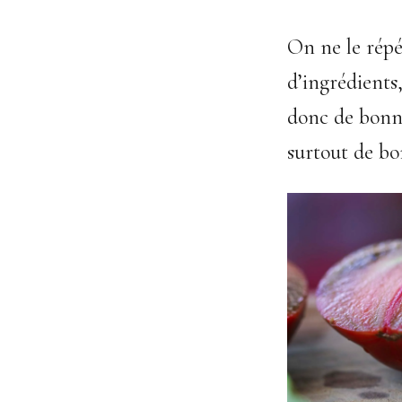
On ne le répé
d’ingrédients
donc de bonne
surtout de bo