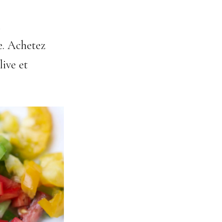
e. Achetez
ive et