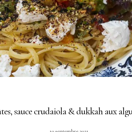
tes, sauce crudaiola & dukkah aux alg
10 septembre 2021