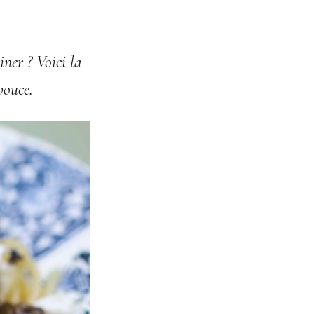
siner ? Voici la
pouce.