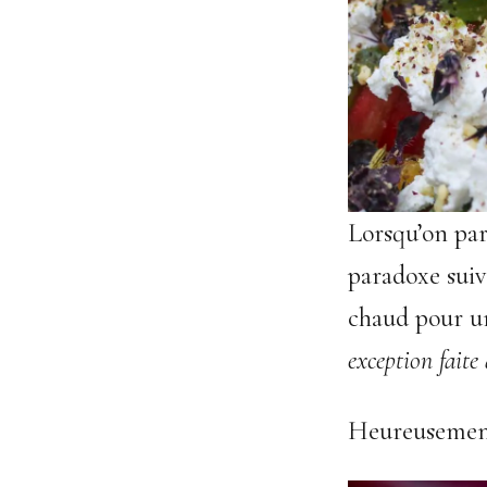
Lorsqu’on par
paradoxe suiva
chaud pour un
exception faite 
Heureusement,