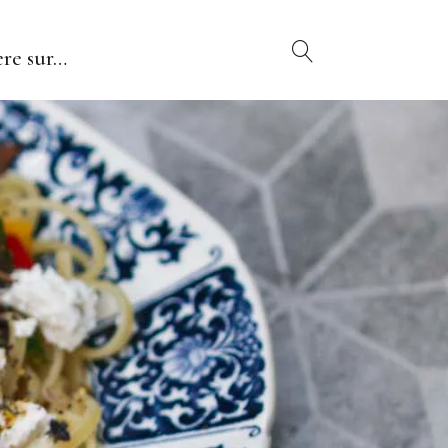
re sur…