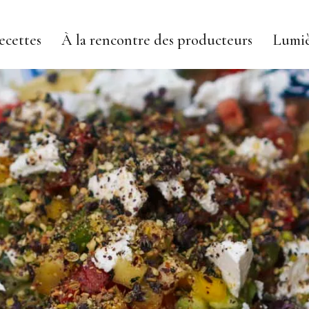
ecettes
À la rencontre des producteurs
Lumiè