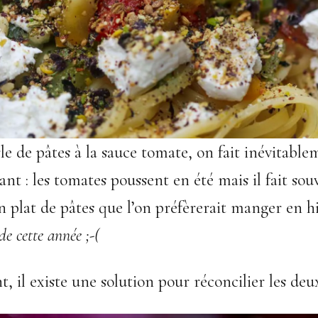
le de pâtes à la sauce tomate, on fait inévitable
nt : les tomates poussent en été mais il fait sou
 plat de pâtes que l’on préfèrerait manger en h
de cette année ;-(
 il existe une solution pour réconcilier les deu