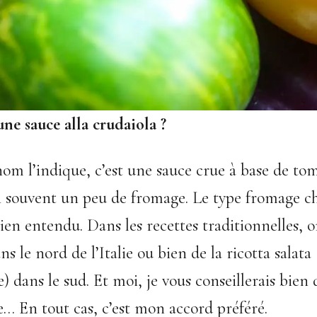
une sauce alla crudaiola ?
 l’indique, c’est une sauce crue à base de tom
en souvent un peu de fromage. Le type fromage c
ien entendu. Dans les recettes traditionnelles, o
s le nord de l’Italie ou bien de la ricotta salata
e) dans le sud. Et moi, je vous conseillerais bien 
he… En tout cas, c’est mon accord préféré.