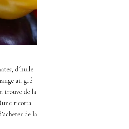
ates, d’huile
hange au gré
n trouve de la
 (une ricotta
d’acheter de la