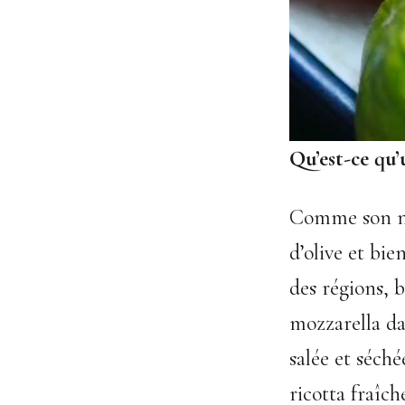
Qu’est-ce qu’
Comme son nom
d’olive et bi
des régions, b
mozzarella dan
salée et séché
ricotta fraîc