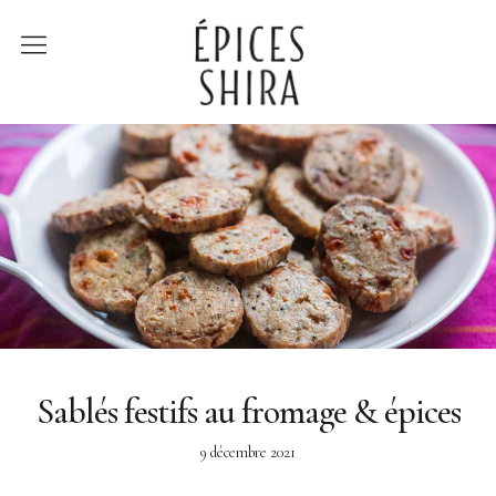
Épices Shira
Revenir à la boutique
Recettes
À la rencontre des
producteurs
Lumière sur…
Sablés festifs au fromage & épices
9 décembre 2021