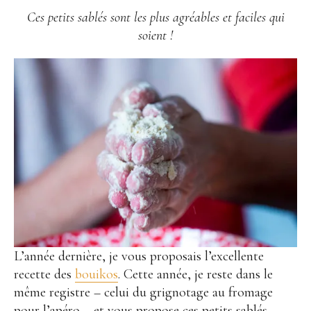
Ces petits sablés sont les plus agréables et faciles qui
soient !
L’année dernière, je vous proposais l’excellente
recette des
bouikos
. Cette année, je reste dans le
même registre – celui du grignotage au fromage
pour l’apéro – et vous propose ces petits sablés.