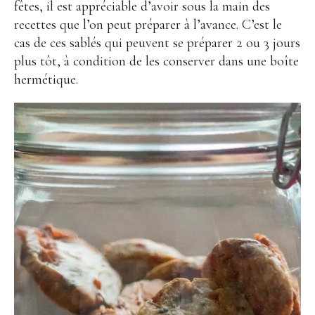
fêtes, il est appréciable d’avoir sous la main des
recettes que l’on peut préparer à l’avance. C’est le
cas de ces sablés qui peuvent se préparer 2 ou 3 jours
plus tôt, à condition de les conserver dans une boîte
hermétique.