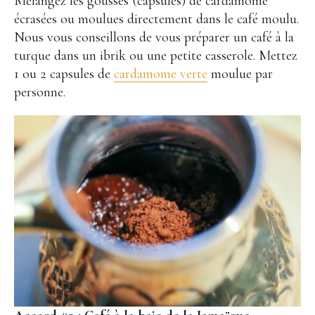
Mélangez les gousses (capsules) de cardamome
écrasées ou moulues directement dans le café moulu.
Nous vous conseillons de vous préparer un café à la
turque dans un ibrik ou une petite casserole. Mettez
1 ou 2 capsules de
cardamome verte
moulue par
personne.