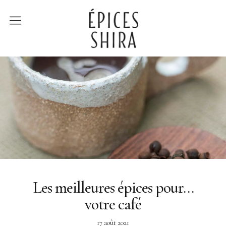
Épices Shira
Revenir à la boutique
Recettes
À la rencontre des
producteurs
Lumière sur…
Les meilleures épices pour…
votre café
17 août 2021