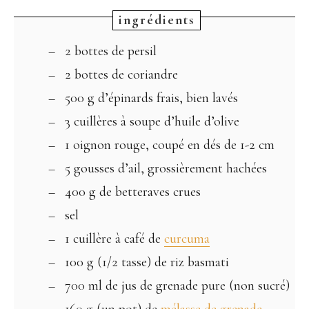
2 bottes de persil
2 bottes de coriandre
500 g d’épinards frais, bien lavés
3 cuillères à soupe d’huile d’olive
1 oignon rouge, coupé en dés de 1-2 cm
5 gousses d’ail, grossièrement hachées
400 g de betteraves crues
sel
1 cuillère à café de
curcuma
100 g (1/2 tasse) de riz basmati
700 ml de jus de grenade pure (non sucré)
160 g (un pot) de
mélasse de grenade