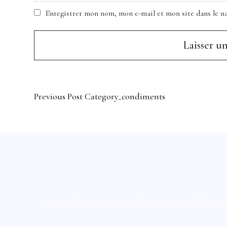
Enregistrer mon nom, mon e-mail et mon site dans le 
Previous Post
Category_condiments
Copyright © 2026 Épices Shira
Powered by
WordP