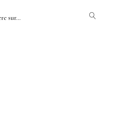
re sur…