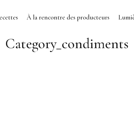
ecettes
À la rencontre des producteurs
Lumiè
Category_condiments