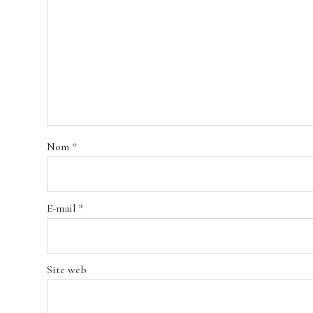
Nom
*
E-mail
*
Site web