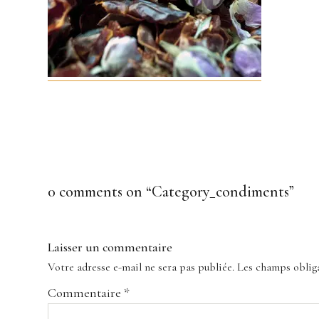
0 comments on “
Category_condiments
”
Laisser un commentaire
Votre adresse e-mail ne sera pas publiée.
Les champs obliga
Commentaire
*