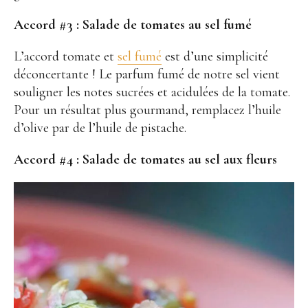
Accord #3 :
Salade de tomates au sel fumé
L’accord tomate et
sel fumé
est d’une simplicité
déconcertante ! Le parfum fumé de notre sel vient
souligner les notes sucrées et acidulées de la tomate.
Pour un résultat plus gourmand, remplacez l’huile
d’olive par de l’huile de pistache.
Accord #4 :
Salade de tomates au sel aux fleurs