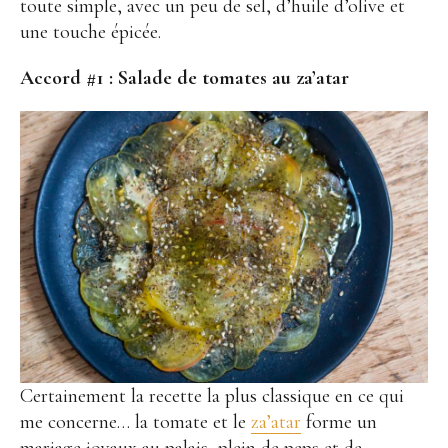
toute simple, avec un peu de sel, d’huile d’olive et
une touche épicée.
Accord #1 : Salade de tomates au za’atar
Certainement la recette la plus classique en ce qui
me concerne… la tomate et le
za’atar
forme un
mariage joyaux au palais, plein de peps et de