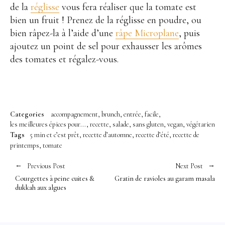
de la
réglisse
vous fera réaliser que la tomate est
bien un fruit ! Prenez de la réglisse en poudre, ou
bien râpez-la à l’aide d’une
râpe Microplane
, puis
ajoutez un point de sel pour exhausser les arômes
des tomates et régalez-vous.
Categories
accompagnement
brunch
entrée
facile
les meilleures épices pour...
recette
salade
sans gluten
vegan
végétarien
Tags
5 min et c’est prêt
recette d’automne
recette d’été
recette de
printemps
tomate
Previous Post
Next Post
Courgettes à peine cuites &
Gratin de ravioles au garam masala
dukkah aux algues