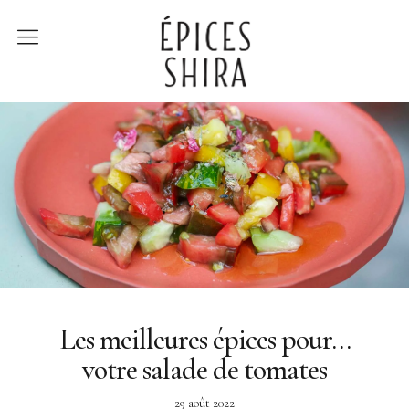
Épices Shira
Revenir à la boutique
Recettes
À la rencontre des
producteurs
Lumière sur…
Les meilleures épices pour…
votre salade de tomates
29 août 2022