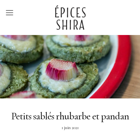
Épices Shira
Revenir à la boutique
Recettes
À la rencontre des
producteurs
Lumière sur…
Petits sablés rhubarbe et pandan
1 juin 2021