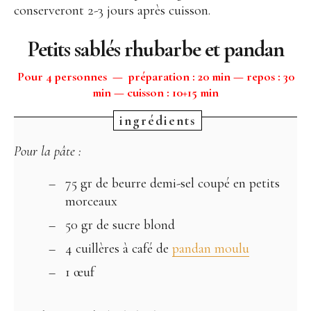
conserveront 2-3 jours après cuisson.
Petits sablés rhubarbe et pandan
Pour 4 personnes — préparation : 20 min — repos : 30
min — cuisson : 10+15 min
Pour la pâte :
75 gr de beurre demi-sel coupé en petits
morceaux
50 gr de sucre blond
4 cuillères à café de
pandan moulu
1 œuf