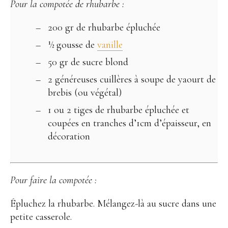
Pour la compotée de rhubarbe :
200 gr de rhubarbe épluchée
½ gousse de
vanille
50 gr de sucre blond
2 généreuses cuillères à soupe de yaourt de
brebis (ou végétal)
1 ou 2 tiges de rhubarbe épluchée et
coupées en tranches d’1cm d’épaisseur, en
décoration
Pour faire la compotée :
Épluchez la rhubarbe. Mélangez-là au sucre dans une
petite casserole.