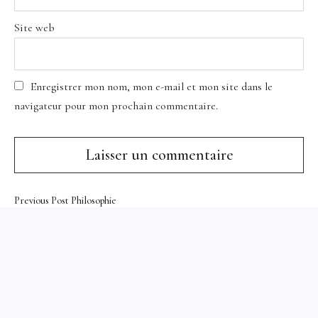
Site web
Enregistrer mon nom, mon e-mail et mon site dans le
navigateur pour mon prochain commentaire.
Previous Post
Philosophie
Copyright © 2026 Épices Shira
Powered by
WordPress
Theme: Uku by
Elmastudio