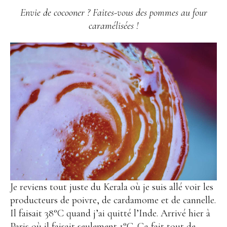
Envie de cocooner ? Faites-vous des pommes au four
caramélisées !
Je reviens tout juste du Kerala où je suis allé voir les
producteurs de poivre, de cardamome et de cannelle.
Il faisait 38°C quand j’ai quitté l’Inde. Arrivé hier à
Paris où il faisait seulement 1°C. Ça fait tout de