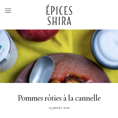
Épices Shira
Revenir à la boutique
Recettes
À la rencontre des
producteurs
Lumière sur…
Pommes rôties à la cannelle
25 janvier 2020