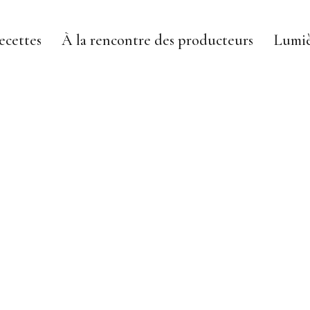
ecettes
À la rencontre des producteurs
Lumiè