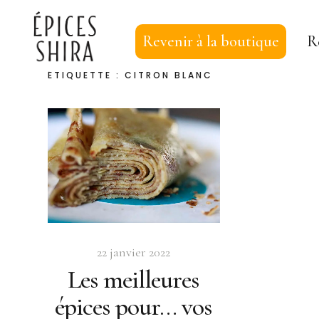
Revenir à la boutique
R
ÉTIQUETTE :
CITRON BLANC
Épices Shira
22 janvier 2022
Les meilleures
épices pour… vos