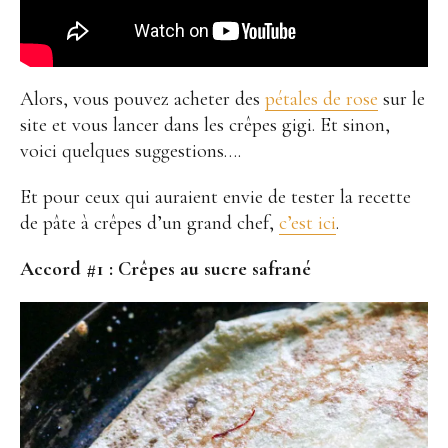
Alors, vous pouvez acheter des
pétales de rose
sur le
site et vous lancer dans les crêpes gigi. Et sinon,
voici quelques suggestions….
Et pour ceux qui auraient envie de tester la recette
de pâte à crêpes d’un grand chef,
c’est ici
.
Accord #1 :
Crêpes au sucre safrané