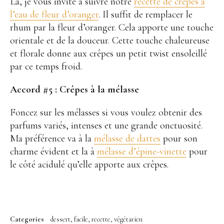
Là, je vous invite à suivre notre
recette de crêpes à
l’eau de fleur d’oranger
. Il suffit de remplacer le
rhum par la fleur d’oranger. Cela apporte une touche
orientale et de la douceur. Cette touche chaleureuse
et florale donne aux crêpes un petit twist ensoleillé
par ce temps froid.
Accord #5 :
Crêpes à la mélasse
Foncez sur les mélasses si vous voulez obtenir des
parfums variés, intenses et une grande onctuosité.
Ma préférence va à la
mélasse de dattes
pour son
charme évident et la à
mélasse d’épine-vinette
pour
le côté acidulé qu’elle apporte aux crêpes.
Categories
dessert
facile
recette
végétarien