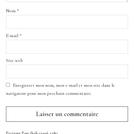
Nom
*
E-mail
*
Site web
Enregistrer mon nom, mon e-mail et mon site dans le
navigateur pour mon prochain commentaire.
Previous Post
thali-51996_1280