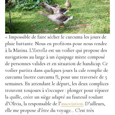
« Impossible de faire sécher le curcuma les jours de
pluie battante. Nous en profitons pour nous rendre
à la Marina. L’
Estrella
est un voilier qui propose des
navigations au large à un équipage mixte composé
de personnes valides et en situation de handicap. Ce
voilier partira dans quelques jours la cale remplie de
curcuma (notre curcuma !), pour une traversée de 5
semaines. En attendant le départ, les deux complices
trouvent toujours à s’occuper : plonger pour réparer
la quille, créer un siège adapté au fauteuil roulant
d’Olivia, la responsable de l’
association
. D’ailleurs,
elle me propose d’être du voyage… C’est très