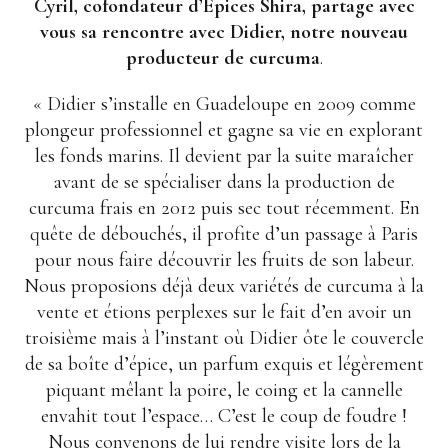
Cyril, cofondateur d’Épices Shira, partage avec
vous sa rencontre avec Didier, notre nouveau
producteur de curcuma
.
« Didier s’installe en Guadeloupe en 2009 comme
plongeur professionnel et gagne sa vie en explorant
les fonds marins. Il devient par la suite maraîcher
avant de se spécialiser dans la production de
curcuma frais en 2012 puis sec tout récemment. En
quête de débouchés, il profite d’un passage à Paris
pour nous faire découvrir les fruits de son labeur.
Nous proposions déjà deux variétés de curcuma à la
vente et étions perplexes sur le fait d’en avoir un
troisième mais à l’instant où Didier ôte le couvercle
de sa boîte d’épice, un parfum exquis et légèrement
piquant mêlant la poire, le coing et la cannelle
envahit tout l’espace… C’est le coup de foudre !
Nous convenons de lui rendre visite lors de la