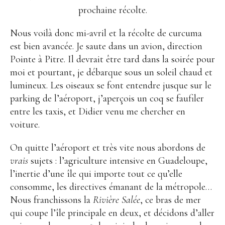
prochaine récolte.
Nous voilà donc mi-avril et la récolte de curcuma
est bien avancée. Je saute dans un avion, direction
Pointe à Pitre. Il devrait être tard dans la soirée pour
moi et pourtant, je débarque sous un soleil chaud et
lumineux. Les oiseaux se font entendre jusque sur le
parking de l’aéroport, j’aperçois un coq se faufiler
entre les taxis, et Didier venu me chercher en
voiture.
On quitte l’aéroport et très vite nous abordons de
vrais
sujets : l’agriculture intensive en Guadeloupe,
l’inertie d’une île qui importe tout ce qu’elle
consomme, les directives émanant de la métropole…
Nous franchissons la
Rivière Salée
, ce bras de mer
qui coupe l’île principale en deux, et décidons d’aller