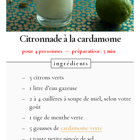
Citronnade à la cardamome
pour 4 personnes — préparation : 5 min
3 citrons verts
1 litre d’eau gazeuse
2 à 4 cuillères à soupe de miel, selon votre
goût
1 tige de menthe verte
5 gousses de
cardamome verte
1 toute petite pincée de sel