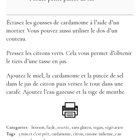
Écrasez les gousses de cardamome à l’aide d’un
mortier. Vous pouvez aussi utiliser le dos d’un
couteau.
Pressez les citrons verts. Cela vous permet d’obtenir
le tiers d’une tasse en jus.
Ajoutez le miel, la cardamome et la pincée de sel
dans le jus de citron puis versez le tout dans une
carafe. Ajoutez l’eau gazeuse et la tige de menthe.
Categories
boisson
facile
recette
sans gluten
vegan
végétarien
Tags
5 min et c’est prêt
cardamome
citron
cuisine indienne
eau