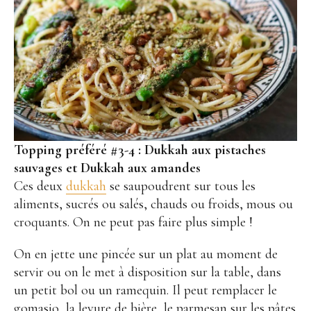
Topping préféré #3-4 : Dukkah aux pistaches
sauvages et Dukkah aux amandes
Ces deux
dukkah
se saupoudrent sur tous les
aliments, sucrés ou salés, chauds ou froids, mous ou
croquants. On ne peut pas faire plus simple !
On en jette une pincée sur un plat au moment de
servir ou on le met à disposition sur la table, dans
un petit bol ou un ramequin. Il peut remplacer le
gomasio, la levure de bière, le parmesan sur les pâtes