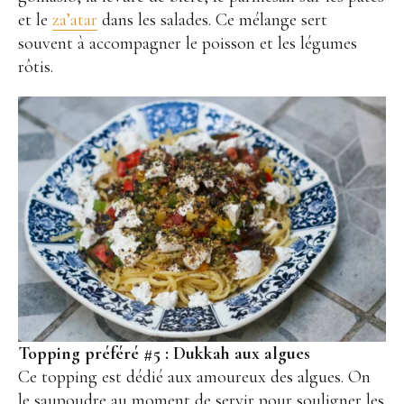
et le
za’atar
dans les salades. Ce mélange sert
souvent à accompagner le poisson et les légumes
rôtis.
Topping préféré #5 : Dukkah aux algues
Ce topping est dédié aux amoureux des algues. On
le saupoudre au moment de servir pour souligner les