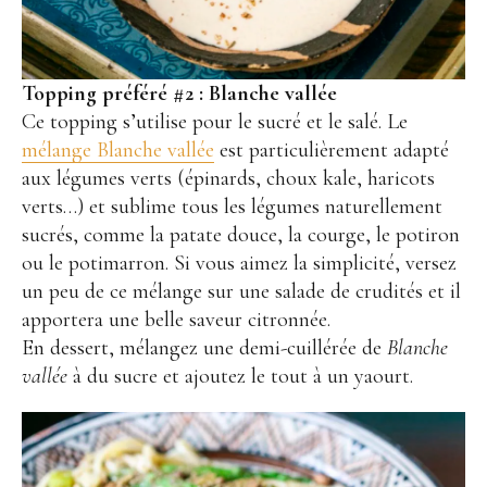
Topping préféré #2 : Blanche vallée
Ce topping s’utilise pour le sucré et le salé. Le
mélange Blanche vallée
est particulièrement adapté
aux légumes verts (épinards, choux kale, haricots
verts…) et sublime tous les légumes naturellement
sucrés, comme la patate douce, la courge, le potiron
ou le potimarron. Si vous aimez la simplicité, versez
un peu de ce mélange sur une salade de crudités et il
apportera une belle saveur citronnée.
En dessert, mélangez une demi-cuillérée de
Blanche
vallée
à du sucre et ajoutez le tout à un yaourt.