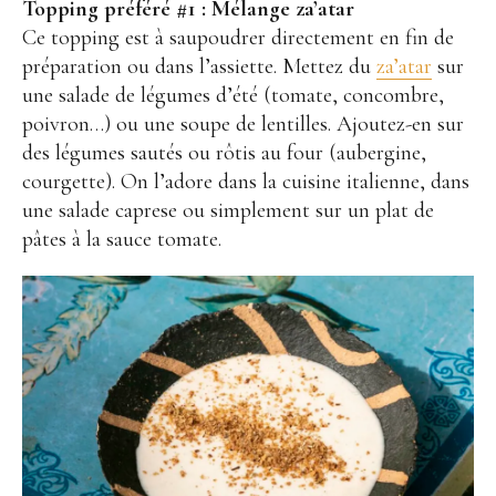
Topping préféré #1 : Mélange za’atar
Ce topping est à saupoudrer directement en fin de
préparation ou dans l’assiette. Mettez du
za’atar
sur
une salade de légumes d’été (tomate, concombre,
poivron…) ou une soupe de lentilles. Ajoutez-en sur
des légumes sautés ou rôtis au four (aubergine,
courgette). On l’adore dans la cuisine italienne, dans
une salade caprese ou simplement sur un plat de
pâtes à la sauce tomate.