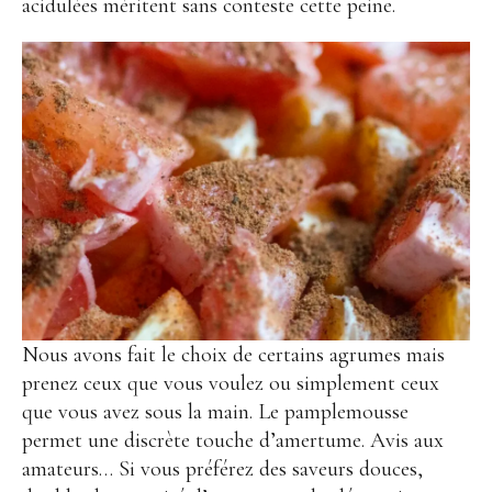
acidulées méritent sans conteste cette peine.
Nous avons fait le choix de certains agrumes mais
prenez ceux que vous voulez ou simplement ceux
que vous avez sous la main. Le pamplemousse
permet une discrète touche d’amertume. Avis aux
amateurs… Si vous préférez des saveurs douces,